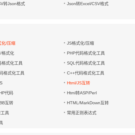
CSV转Json格式
Json转Excel/CSV格式
式化/压缩
JS格式化/压缩
缩/格式化
PHP代码格式化工具
代码格式化工具
SQL代码格式化工具
码格式化工具
C++代码格式化工具
S
Html/JS互转
PHP代码
Html转ASP/Perl
UBB互转
HTML/MarkDown互转
滤工具
常用正则表达式
工具