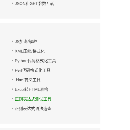
JSON和GET参数互转
JS加密/解密
XML压缩/格式化
Python代码格式化工具
Perl代码格式化工具
Html转义工具
Excel转HTML表格
正则表达式测试工具
正则表达式语法速查