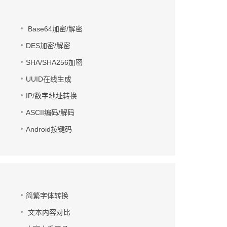
Base64加密/解密
DES加密/解密
SHA/SHA256加密
UUID在线生成
IP/数字地址转换
ASCII编码/解码
Android按键码
简繁字体转换
文本内容对比