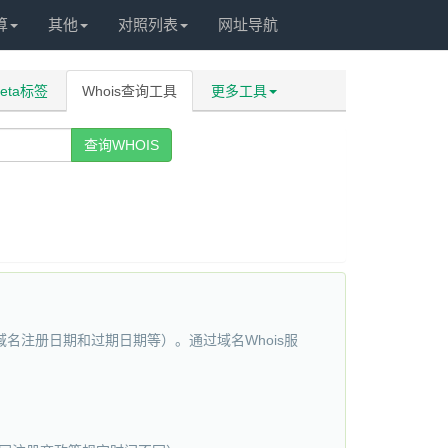
算
其他
对照列表
网址导航
eta标签
Whois查询工具
更多工具
查询WHOIS
名注册日期和过期日期等）。通过域名Whois服