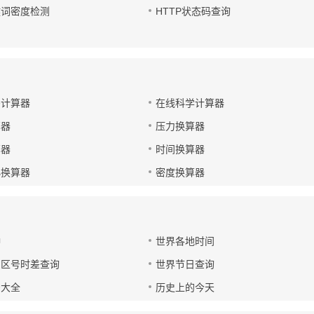
键词密度检测
HTTP状态码查询
码计算器
在线科学计算器
算器
压力换算器
算器
时间换算器
小换算器
密度换算器
钟
世界各地时间
国区号时差查询
世界节日查询
号大全
历史上的今天