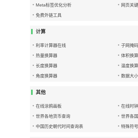
Meta标签优化分析
网页关
免费外链工具
计算
利率计算器在线
子网掩
热量换算器
体积换
长度换算器
温度换
角度换算器
数据大
其他
在线涂鸦画板
在线时
世界各地货币查询
世界各
中国历史朝代时间查询表
特殊符