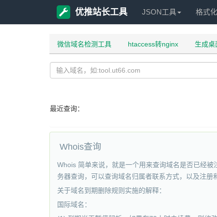
优推站长工具
JSON工具
格式
微信域名检测工具
htaccess转nginx
生成桌
最近查询：
Whois查询
Whois 简单来说，就是一个用来查询域名是否已经
务器查询，可以查询域名归属者联系方式，以及注册和到期时间,可
关于域名到期删除规则实施的解释：
国际域名：