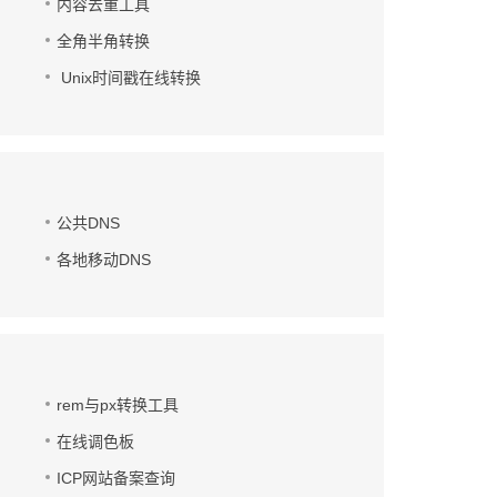
内容去重工具
全角半角转换
Unix时间戳在线转换
公共DNS
各地移动DNS
rem与px转换工具
在线调色板
ICP网站备案查询