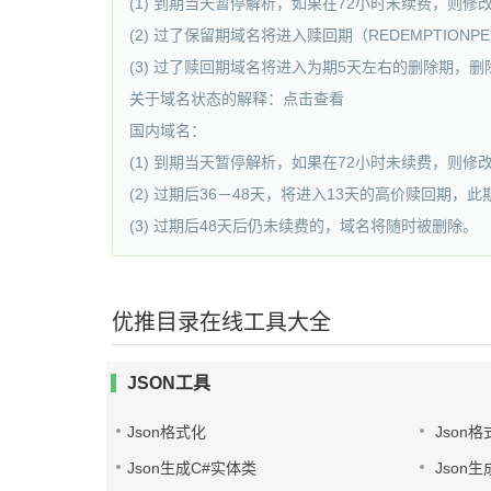
(1) 到期当天暂停解析，如果在72小时未续费，则
(2) 过了保留期域名将进入赎回期（REDEMPTIONPE
(3) 过了赎回期域名将进入为期5天左右的删除期，
关于域名状态的解释：点击查看
国内域名：
(1) 到期当天暂停解析，如果在72小时未续费，则
(2) 过期后36－48天，将进入13天的高价赎回期，
(3) 过期后48天后仍未续费的，域名将随时被删除。
优推目录在线工具大全
JSON工具
Json格式化
Json格
Json生成C#实体类
Json生