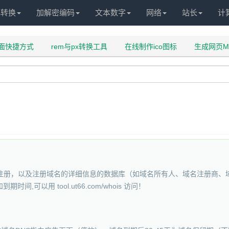
化转换
加解密编码
文本数字
网络
站长
计
面快捷方式
rem与px转换工具
在线制作ico图标
生成网页M
被注册，以及注册域名的详细信息的数据库（如域名所有人、域名注册商、域
以用 tool.ut66.com/whois 访问！