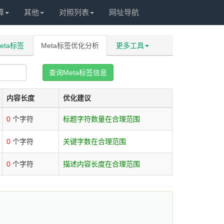
算
其他
对照列表
网址导航
eta标签
Meta标签优化分析
更多工具
查询Meta标签信息
内容长度
优化建议
0
个字符
标题字符数量在合理范围
0
个字符
关键字数在合理范围
0
个字符
描述内容长度在合理范围