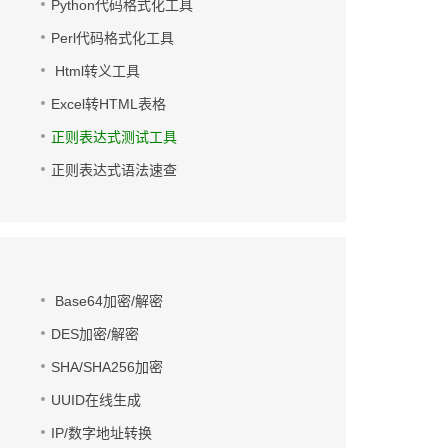
Python代码格式化工具
Perl代码格式化工具
Html转义工具
Excel转HTML表格
正则表达式测试工具
正则表达式语法速查
Base64加密/解密
DES加密/解密
SHA/SHA256加密
UUID在线生成
IP/数字地址转换