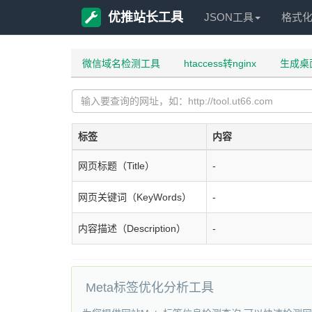
优推站长工具
JSON工具
格式
微信域名检测工具
htaccess转nginx
生成桌
标签
内容
网页标题（Title）
-
网页关键词（KeyWords）
-
内容描述（Description）
-
Meta标签优化分析工具