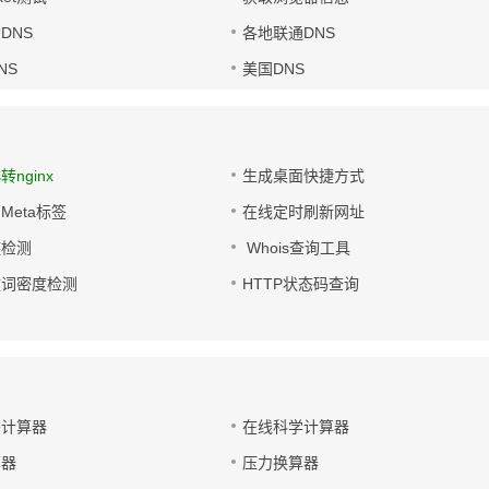
DNS
各地联通DNS
NS
美国DNS
s转nginx
生成桌面快捷方式
Meta标签
在线定时刷新网址
链检测
Whois查询工具
键词密度检测
HTTP状态码查询
码计算器
在线科学计算器
算器
压力换算器