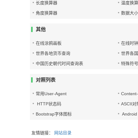
长度换算器
温度换
角度换算器
数据大
其他
在线涂鸦画板
在线时
世界各地货币查询
世界各
中国历史朝代时间查询表
特殊符
对照列表
常用User-Agent
Conten
HTTP状态码
ASCII
Bootstrap字体图标
Androi
友情链接：
网站目录