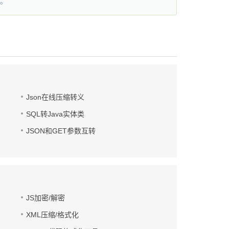
 。
Json在线压缩转义
SQL转Java实体类
JSON和GET参数互转
JS加密/解密
XML压缩/格式化