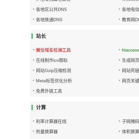
各地区公共DNS
各地电信
各地铁通DNS
教育网D
站长
微信域名检测工具
htacces
在线制作ico图标
生成网页
网站Gzip压缩检测
网站死
Meta标签优化分析
网页关
免费外链工具
计算
利率计算器在线
子网掩
热量换算器
体积换