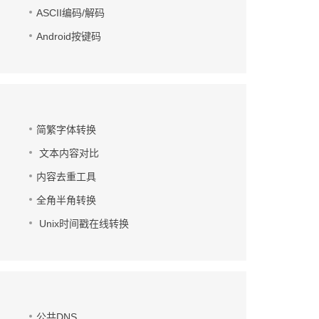
ASCII编码/解码
Android按键码
简繁字体转换
文本内容对比
内容去重工具
全角半角转换
Unix时间戳在线转换
公共DNS