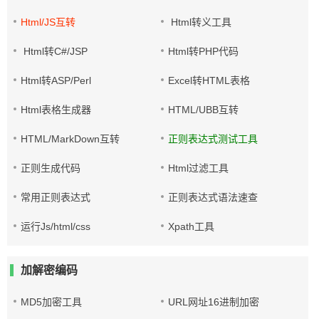
Html/JS互转
Html转义工具
Html转C#/JSP
Html转PHP代码
Html转ASP/Perl
Excel转HTML表格
Html表格生成器
HTML/UBB互转
HTML/MarkDown互转
正则表达式测试工具
正则生成代码
Html过滤工具
常用正则表达式
正则表达式语法速查
运行Js/html/css
Xpath工具
加解密编码
MD5加密工具
URL网址16进制加密