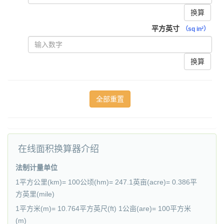
换算
平方英寸
（sq in²）
换算
在线面积换算器介绍
法制计量单位
1平方公里(km)= 100公顷(hm)= 247.1英亩(acre)= 0.386平
方英里(mile)
1平方米(m)= 10.764平方英尺(ft) 1公亩(are)= 100平方米
(m)