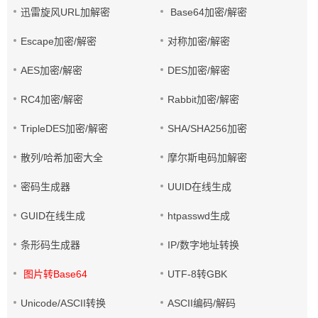
迅雷旋风URL加解密
Base64加密/解密
Escape加密/解密
对称加密/解密
AES加密/解密
DES加密/解密
RC4加密/解密
Rabbit加密/解密
TripleDES加密/解密
SHA/SHA256加密
散列/哈希加密大全
摩尔斯电码加解密
密码生成器
UUID在线生成
GUID在线生成
htpasswd生成
条形码生成器
IP/数字地址转换
图片转Base64
UTF-8转GBK
Unicode/ASCII转换
ASCII编码/解码