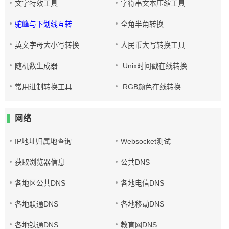
文字特效工具
字符串文本压缩工具
驼峰与下划线互转
全角半角转换
英文字母大小写转换
人民币大写转换工具
随机数生成器
Unix时间戳在线转换
常用进制转换工具
RGB颜色在线转换
网络
IP地址归属地查询
Websocket测试
获取浏览器信息
公共DNS
各地区公共DNS
各地电信DNS
各地联通DNS
各地移动DNS
各地铁通DNS
教育网DNS