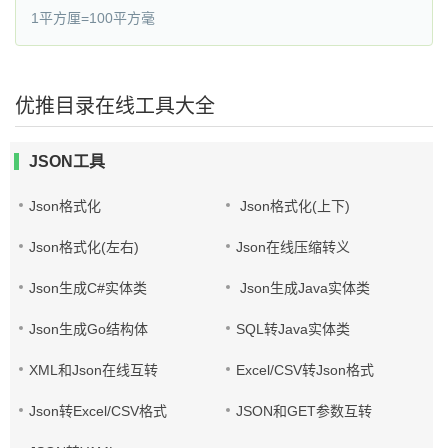
1平方厘=100平方毫
优推目录在线工具大全
JSON工具
Json格式化
Json格式化(上下)
Json格式化(左右)
Json在线压缩转义
Json生成C#实体类
Json生成Java实体类
Json生成Go结构体
SQL转Java实体类
XML和Json在线互转
Excel/CSV转Json格式
Json转Excel/CSV格式
JSON和GET参数互转