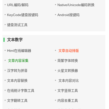
URL编码/解码
Native/Unicode编码转换
KeyCode键盘按键码
Android按键码
键盘测试工具
文本数字
Html在线编辑器
文章自动排版
文章内容采集
简繁字体转换
汉字转为拼音
火星文转换器
文本内容替换
文本内容对比
在线统计字数工具
文字竖排工具
文字翻转工具
内容去重工具