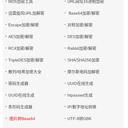
MD5加密工具
URL网址16进制加密
迅雷旋风URL加解密
Base64加密/解密
Escape加密/解密
对称加密/解密
AES加密/解密
DES加密/解密
RC4加密/解密
Rabbit加密/解密
TripleDES加密/解密
SHA/SHA256加密
散列/哈希加密大全
摩尔斯电码加解密
密码生成器
UUID在线生成
GUID在线生成
htpasswd生成
条形码生成器
IP/数字地址转换
图片转Base64
UTF-8转GBK