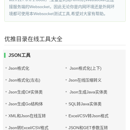
接服务端的Websocket，因此无论你是内网环境还是外网环
境都可使用本Websocket测试工具,希望对大家有帮助。
优推目录在线工具大全
JSON工具
Json格式化
Json格式化(上下)
Json格式化(左右)
Json在线压缩转义
Json生成C#实体类
Json生成Java实体类
Json生成Go结构体
SQL转Java实体类
XML和Json在线互转
Excel/CSV转Json格式
Json转Excel/CSV格式
JSON和GET参数互转