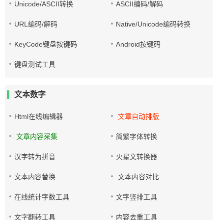
Unicode/ASCII转换
ASCII编码/解码
URL编码/解码
Native/Unicode编码转换
KeyCode键盘按键码
Android按键码
键盘测试工具
文本数字
Html在线编辑器
文章自动排版
文章内容采集
简繁字体转换
汉字转为拼音
火星文转换器
文本内容替换
文本内容对比
在线统计字数工具
文字竖排工具
文字翻转工具
内容去重工具