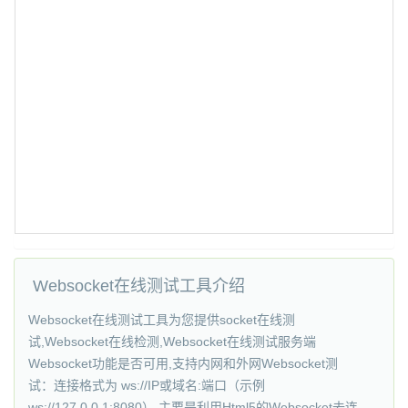
Websocket在线测试工具介绍
Websocket在线测试工具为您提供socket在线测
试,Websocket在线检测,Websocket在线测试服务端
Websocket功能是否可用,支持内网和外网Websocket测
试：连接格式为 ws://IP或域名:端口（示例
ws://127.0.0.1:8080）,主要是利用Html5的Websocket去连