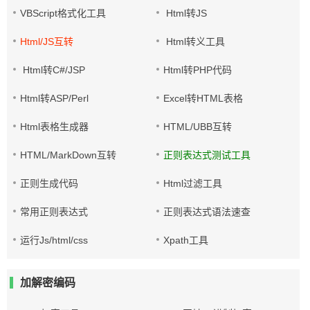
VBScript格式化工具
Html转JS
Html/JS互转
Html转义工具
Html转C#/JSP
Html转PHP代码
Html转ASP/Perl
Excel转HTML表格
Html表格生成器
HTML/UBB互转
HTML/MarkDown互转
正则表达式测试工具
正则生成代码
Html过滤工具
常用正则表达式
正则表达式语法速查
运行Js/html/css
Xpath工具
加解密编码