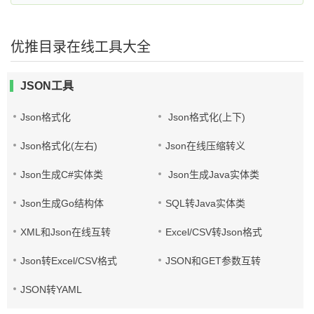
优推目录在线工具大全
JSON工具
Json格式化
Json格式化(上下)
Json格式化(左右)
Json在线压缩转义
Json生成C#实体类
Json生成Java实体类
Json生成Go结构体
SQL转Java实体类
XML和Json在线互转
Excel/CSV转Json格式
Json转Excel/CSV格式
JSON和GET参数互转
JSON转YAML