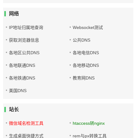
网络
IP地址归属地查询
Websocket测试
获取浏览器信息
公共DNS
各地区公共DNS
各地电信DNS
各地联通DNS
各地移动DNS
各地铁通DNS
教育网DNS
美国DNS
站长
微信域名检测工具
htaccess转nginx
生成桌面快捷方式
rem与px转换工具