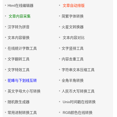
Html在线编辑器
文章自动排版
文章内容采集
简繁字体转换
汉字转为拼音
火星文转换器
文本内容替换
文本内容对比
在线统计字数工具
文字竖排工具
文字翻转工具
内容去重工具
文字特效工具
字符串文本压缩工具
驼峰与下划线互转
全角半角转换
英文字母大小写转换
人民币大写转换工具
随机数生成器
Unix时间戳在线转换
常用进制转换工具
RGB颜色在线转换