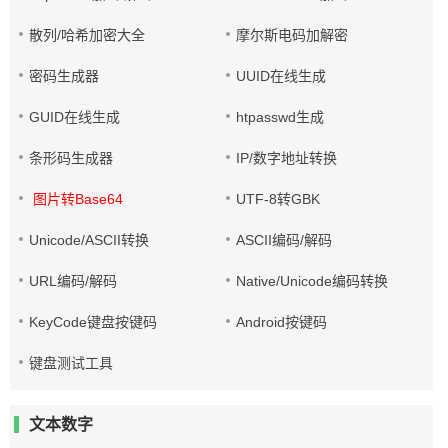
散列/哈希加密大全
摩尔斯电码加解密
密码生成器
UUID在线生成
GUID在线生成
htpasswd生成
条形码生成器
IP/数字地址转换
图片转Base64
UTF-8转GBK
Unicode/ASCII转换
ASCII编码/解码
URL编码/解码
Native/Unicode编码转换
KeyCode键盘按键码
Android按键码
键盘测试工具
文本数字