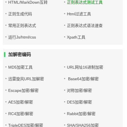
HTML/MarkDown互转
正则表达式测试工具
正则生成代码
Html过滤工具
常用正则表达式
正则表达式语法速查
运行Js/html/css
Xpath工具
加解密编码
MD5加密工具
URL网址16进制加密
迅雷旋风URL加解密
Base64加密/解密
Escape加密/解密
对称加密/解密
AES加密/解密
DES加密/解密
RC4加密/解密
Rabbit加密/解密
TripleDES加密/解密
SHA/SHA256加密