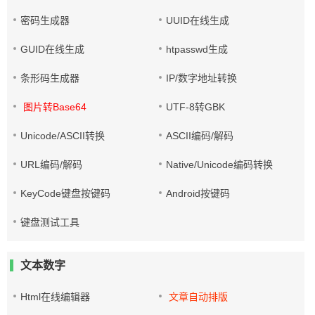
密码生成器
UUID在线生成
GUID在线生成
htpasswd生成
条形码生成器
IP/数字地址转换
图片转Base64
UTF-8转GBK
Unicode/ASCII转换
ASCII编码/解码
URL编码/解码
Native/Unicode编码转换
KeyCode键盘按键码
Android按键码
键盘测试工具
文本数字
Html在线编辑器
文章自动排版