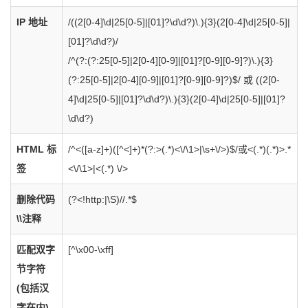
IP 地址
/((2[0-4]\d|25[0-5]|[01]?\d\d?)\.){3}(2[0-4]\d|25[0-5]|
[01]?\d\d?)/
/^(?:(?:25[0-5]|2[0-4][0-9]|[01]?[0-9][0-9]?)\.){3}
(?:25[0-5]|2[0-4][0-9]|[01]?[0-9][0-9]?)$/ 或
((2[0-
4]\d|25[0-5]|[01]?\d\d?)\.){3}(2[0-4]\d|25[0-5]|[01]?
\d\d?)
HTML 标
/^<([a-z]+)([^<]+)*(?:>(.*)<\/\1>|\s+\/>)$/或
<(.*)(.*)>.*
签
<\/\1>|<(.*) \/>
删除代码
(?<!http:|\S)//.*$
\\注释
匹配双字
[^\x00-\xff]
节字符
(包括汉
字在内)