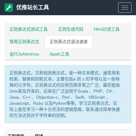
优推站长工具
优
推
正则表达式测试工具
正则生成代码
Html过滤工具
常用正则表达式
正则表达式语法速查
站
运行Js/html/css
Xpath工具
长
正则表达式，又称规则表达式，是一种文本模式，通常用来
工
检索、替换和控制文本。主要包括a 到 z 的字母以及一些特
殊的元字符。正则表达式的应用范围非常之广泛，最初是由
具
Unix普及开来的，后来在广泛运用于Scala 、PHP、C# 、
Java、C++ 、Objective-c、Perl 、Swift、VBScript 、
Javascript、Ruby 以及Python等等。学习正则表达式，实
际上是在学习一种十分灵活的逻辑思维，联系通过简单快速
的方法达到对于字符串的控制。