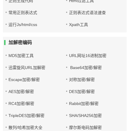
正则生成代码
Html过滤工具
常用正则表达式
正则表达式语法速查
运行Js/html/css
Xpath工具
加解密编码
MD5加密工具
URL网址16进制加密
迅雷旋风URL加解密
Base64加密/解密
Escape加密/解密
对称加密/解密
AES加密/解密
DES加密/解密
RC4加密/解密
Rabbit加密/解密
TripleDES加密/解密
SHA/SHA256加密
散列/哈希加密大全
摩尔斯电码加解密