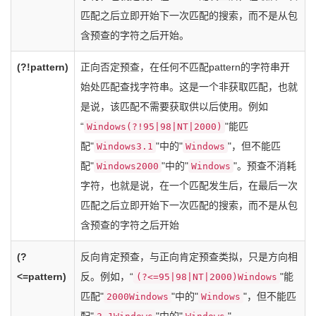
匹配之后立即开始下一次匹配的搜索，而不是从包
含预查的字符之后开始。
(?!pattern)
正向否定预查，在任何不匹配pattern的字符串开
始处匹配查找字符串。这是一个非获取匹配，也就
是说，该匹配不需要获取供以后使用。例如
“
"能匹
Windows(?!95|98|NT|2000)
配"
"中的"
"，但不能匹
Windows3.1
Windows
配"
"中的"
"。预查不消耗
Windows2000
Windows
字符，也就是说，在一个匹配发生后，在最后一次
匹配之后立即开始下一次匹配的搜索，而不是从包
含预查的字符之后开始
(?
反向肯定预查，与正向肯定预查类拟，只是方向相
<=pattern)
反。例如，“
"能
(?<=95|98|NT|2000)Windows
匹配"
"中的"
"，但不能匹
2000Windows
Windows