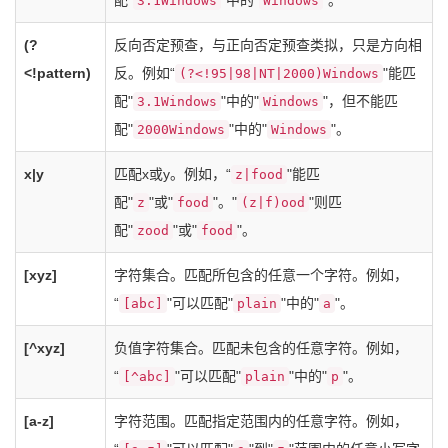
配"
"中的"
"。
3.1Windows
Windows
(?
反向否定预查，与正向否定预查类拟，只是方向相
<!pattern)
反。例如“
"能匹
(?<!95|98|NT|2000)Windows
配"
"中的"
"，但不能匹
3.1Windows
Windows
配"
"中的"
"。
2000Windows
Windows
x|y
匹配x或y。例如，“
"能匹
z|food
配"
"或"
"。"
"则匹
z
food
(z|f)ood
配"
"或"
"。
zood
food
[xyz]
字符集合。匹配所包含的任意一个字符。例如，
“
"可以匹配"
"中的"
"。
[abc]
plain
a
[^xyz]
负值字符集合。匹配未包含的任意字符。例如，
“
"可以匹配"
"中的"
"。
[^abc]
plain
p
[a-z]
字符范围。匹配指定范围内的任意字符。例如，