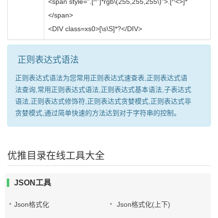
<span style=".[^"]*rgb\(255,255,255\)">.[^<>]*
</span>
<DIV class=xs0>[\s\S]*?</DIV>
正则表达式语法
正则表达式语法为您常用正则表达式速查表,正则表达式语
法查询,常用正则表达式语法,正则表达式基本语法,子表达式
语法,正则表达式修饰符,正则表达式贪婪模式,正则表达式非
贪婪模式,通过简单快速的方法达到对于字符串的控制。
优推目录在线工具大全
JSON工具
Json格式化
Json格式化(上下)