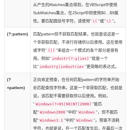
从产生的Matches集合得到，在VBScript中使用
SubMatches集合，在JScript中则使用$0…$9属
性。要匹配圆括号字符，请使用“
"或"
"。
\(
\)
(?:pattern)
匹配pattern但不获取匹配结果，也就是说这是一
个非获取匹配，不进行存储供以后使用。这在使用
或字符“
"来组合一个模式的各个部分是很有
(|)
用。例如"
"就是一个
industr(?:y|ies)
比"
"更简略的表达式。
industry|industries
(?
正向肯定预查，在任何匹配pattern的字符串开始
=pattern)
处匹配查找字符串。这是一个非获取匹配，也就是
说，该匹配不需要获取供以后使用。例如，
“
"能匹
Windows(?=95|98|NT|2000)
配"
"中的"
"，但不能匹
Windows2000
Windows
配"
"中的"
"。预查不消耗
Windows3.1
Windows
字符，也就是说，在一个匹配发生后，在最后一次