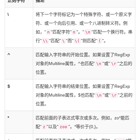
正则字符
描述
\
将下一个字符标记为一个特殊字符、或一个原义字
符、或一个向后引用、或一个八进制转义符。例
如，“
"匹配字符"
"。"
"匹配一个换行符。串
n
n
\n
行"
"匹配"
"而"
"则匹配"
"。
\\
\
\(
(
^
匹配输入字符串的开始位置。如果设置了RegExp
对象的Multiline属性，^也匹配“
"或"
"之后的
\n
\r
位置。
$
匹配输入字符串的结束位置。如果设置了RegExp
对象的Multiline属性，$也匹配“
"或"
"之前的
\n
\r
位置。
*
匹配前面的子表达式零次或多次。例如，zo*能匹
配“
"以及"
"。*等价于{0,}。
z
zoo