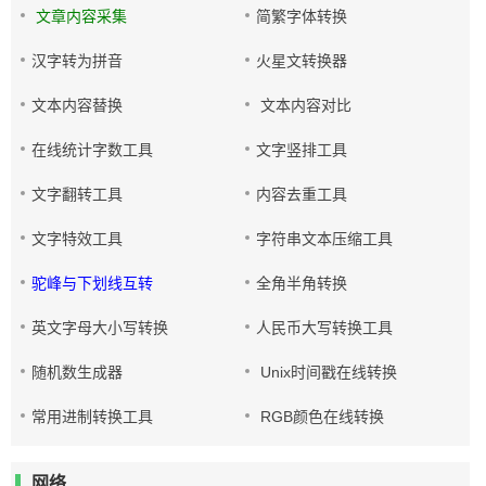
文章内容采集
简繁字体转换
汉字转为拼音
火星文转换器
文本内容替换
文本内容对比
在线统计字数工具
文字竖排工具
文字翻转工具
内容去重工具
文字特效工具
字符串文本压缩工具
驼峰与下划线互转
全角半角转换
英文字母大小写转换
人民币大写转换工具
随机数生成器
Unix时间戳在线转换
常用进制转换工具
RGB颜色在线转换
网络