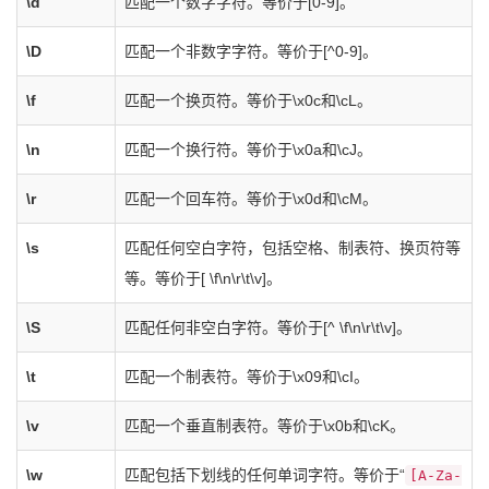
\d
匹配一个数字字符。等价于[0-9]。
\D
匹配一个非数字字符。等价于[^0-9]。
\f
匹配一个换页符。等价于\x0c和\cL。
\n
匹配一个换行符。等价于\x0a和\cJ。
\r
匹配一个回车符。等价于\x0d和\cM。
\s
匹配任何空白字符，包括空格、制表符、换页符等
等。等价于[ \f\n\r\t\v]。
\S
匹配任何非空白字符。等价于[^ \f\n\r\t\v]。
\t
匹配一个制表符。等价于\x09和\cI。
\v
匹配一个垂直制表符。等价于\x0b和\cK。
\w
匹配包括下划线的任何单词字符。等价于“
[A-Za-