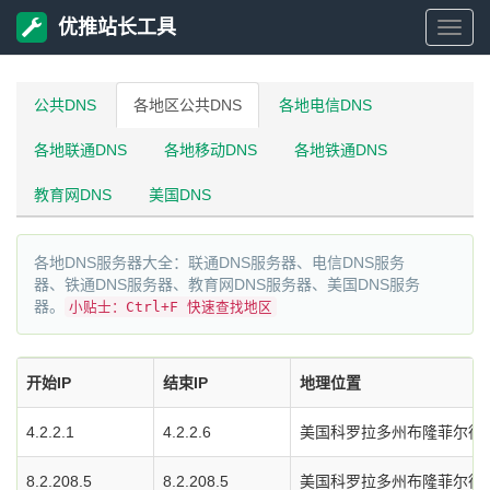
优推站长工具
优
推
公共DNS
各地区公共DNS
各地电信DNS
各地联通DNS
各地移动DNS
各地铁通DNS
站
教育网DNS
美国DNS
长
各地DNS服务器大全：联通DNS服务器、电信DNS服务
工
器、铁通DNS服务器、教育网DNS服务器、美国DNS服务
器。
小贴士：Ctrl+F 快速查找地区
具
开始IP
结束IP
地理位置
4.2.2.1
4.2.2.6
美国科罗拉多州布隆菲尔德市L
8.2.208.5
8.2.208.5
美国科罗拉多州布隆菲尔德市L