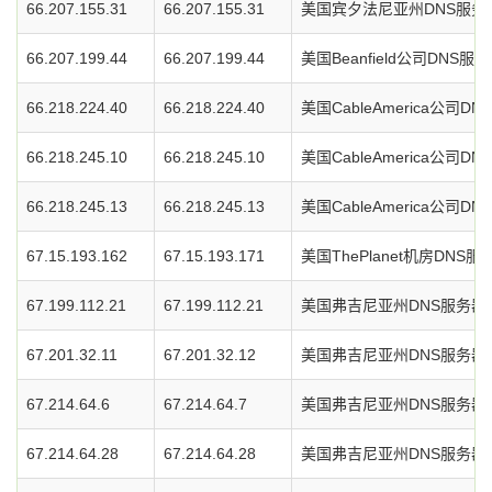
66.207.155.31
66.207.155.31
美国宾夕法尼亚州DNS服务
66.207.199.44
66.207.199.44
美国Beanfield公司DNS服
66.218.224.40
66.218.224.40
美国CableAmerica公司D
66.218.245.10
66.218.245.10
美国CableAmerica公司D
66.218.245.13
66.218.245.13
美国CableAmerica公司D
67.15.193.162
67.15.193.171
美国ThePlanet机房DNS服
67.199.112.21
67.199.112.21
美国弗吉尼亚州DNS服务器
67.201.32.11
67.201.32.12
美国弗吉尼亚州DNS服务器
67.214.64.6
67.214.64.7
美国弗吉尼亚州DNS服务器
67.214.64.28
67.214.64.28
美国弗吉尼亚州DNS服务器