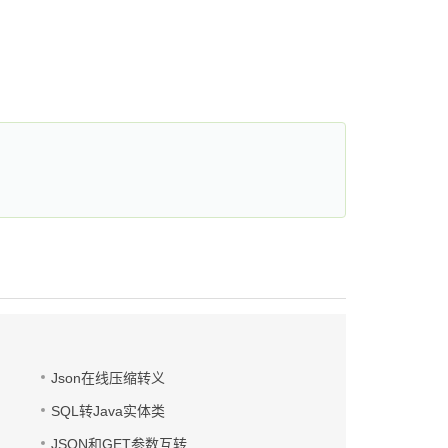
Json在线压缩转义
SQL转Java实体类
JSON和GET参数互转