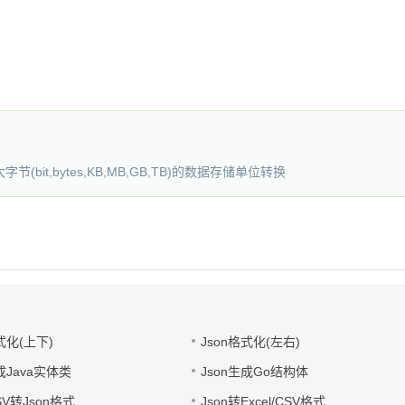
t,bytes,KB,MB,GB,TB)的数据存储单位转换
式化(上下)
Json格式化(左右)
成Java实体类
Json生成Go结构体
CSV转Json格式
Json转Excel/CSV格式