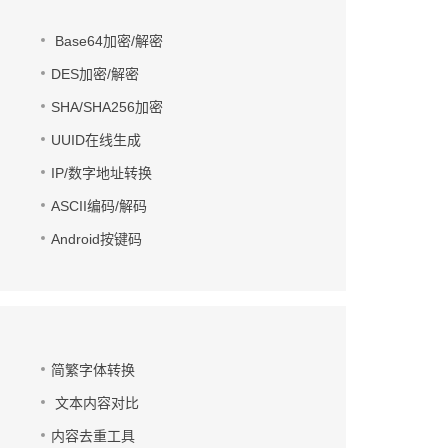
Base64加密/解密
DES加密/解密
SHA/SHA256加密
UUID在线生成
IP/数字地址转换
ASCII编码/解码
Android按键码
简繁字体转换
文本内容对比
内容去重工具