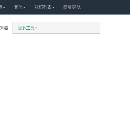
算
其他
对照列表
网址导航
算器
更多工具