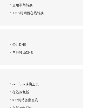
全角半角转换
Unix时间戳在线转换
公共DNS
各地移动DNS
rem与px转换工具
在线调色板
ICP网站备案查询