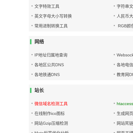
文字特效工具
字符串
英文字母大小写转换
人民币
常用进制转换工具
RGB颜
网络
IP地址归属地查询
Websoc
各地区公共DNS
各地电信
各地铁通DNS
教育网D
站长
微信域名检测工具
htacces
在线制作ico图标
生成网页
网站Gzip压缩检测
网站死