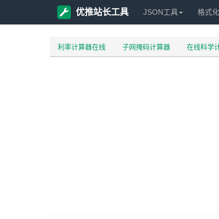
优推站长工具
JSON工具
格式
利率计算器在线
子网掩码计算器
在线科学