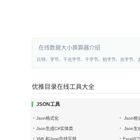
在线数据大小换算器介绍
比特、字节、千兆字节、千字节、拍字节、兆字节、太字节(bi
优推目录在线工具大全
JSON工具
Json格式化
Json格
Json生成C#实体类
Json生
XML和Json在线互转
Excel/