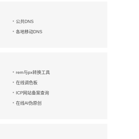
公共DNS
各地移动DNS
rem与px转换工具
在线调色板
ICP网站备案查询
在线AI伪原创