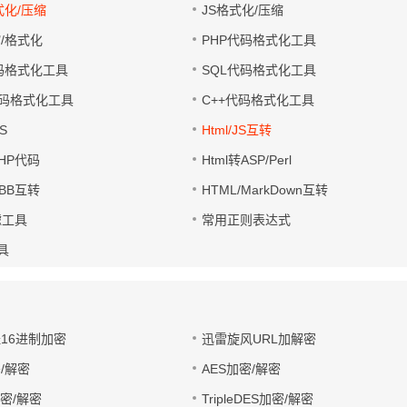
式化/压缩
JS格式化/压缩
缩/格式化
PHP代码格式化工具
代码格式化工具
SQL代码格式化工具
码格式化工具
C++代码格式化工具
S
Html/JS互转
PHP代码
Html转ASP/Perl
UBB互转
HTML/MarkDown互转
滤工具
常用正则表达式
工具
址16进制加密
迅雷旋风URL加解密
/解密
AES加密/解密
加密/解密
TripleDES加密/解密