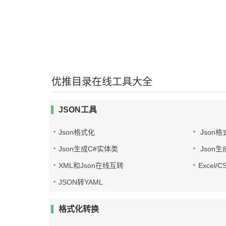
优推目录在线工具大全
JSON工具
Json格式化
Json格
Json生成C#实体类
Json生
XML和Json在线互转
Excel/
JSON转YAML
格式化转换