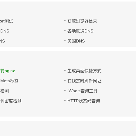
ket测试
获取浏览器信息
DNS
各地联通DNS
NS
美国DNS
s转nginx
生成桌面快捷方式
Meta标签
在线定时刷新网址
链检测
Whois查询工具
键词密度检测
HTTP状态码查询