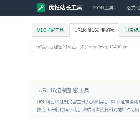
优推站长工具
JSON工具
格式
MD5加密工具
URL网址16进制加密
迅雷旋
URL16进制加密工具
URL网址16进制加密工具为您提供把URL网址转换成16
换成16进制代码形式,加密后可直接复制到地址栏访