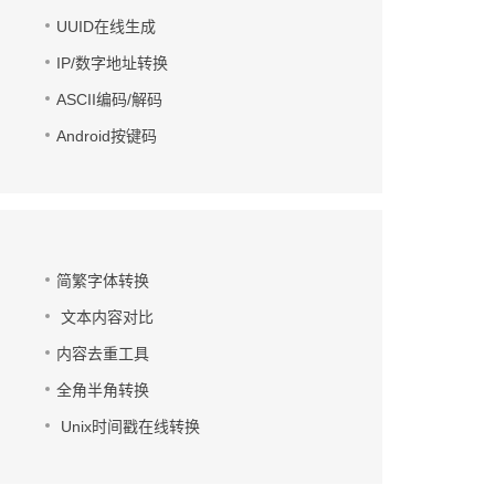
UUID在线生成
IP/数字地址转换
ASCII编码/解码
Android按键码
简繁字体转换
文本内容对比
内容去重工具
全角半角转换
Unix时间戳在线转换