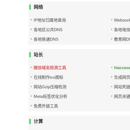
网络
IP地址归属地查询
Websoc
各地区公共DNS
各地电信
各地铁通DNS
教育网D
站长
微信域名检测工具
htacces
在线制作ico图标
生成网页
网站Gzip压缩检测
网站死
Meta标签优化分析
网页关
免费外链工具
计算