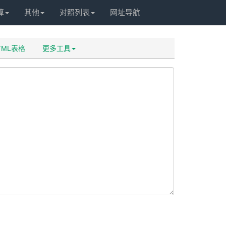
算
其他
对照列表
网址导航
HTML表格
更多工具