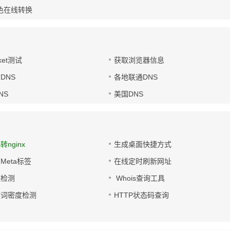
色在线转换
ket测试
获取浏览器信息
DNS
各地联通DNS
NS
美国DNS
s转nginx
生成桌面快捷方式
Meta标签
在线定时刷新网址
链检测
Whois查询工具
键词密度检测
HTTP状态码查询