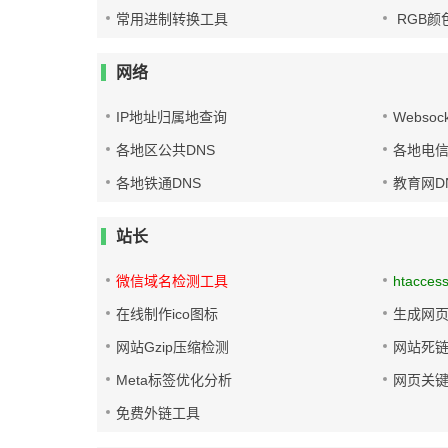
常用进制转换工具
RGB颜
网络
IP地址归属地查询
Websoc
各地区公共DNS
各地电信
各地铁通DNS
教育网D
站长
微信域名检测工具
htacces
在线制作ico图标
生成网页
网站Gzip压缩检测
网站死
Meta标签优化分析
网页关
免费外链工具