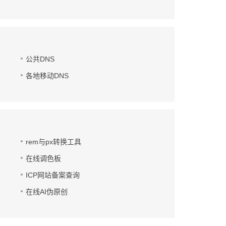
公共DNS
各地移动DNS
rem与px转换工具
在线调色板
ICP网站备案查询
在线AI伪原创