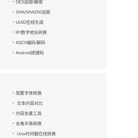
DES加密/解密
SHA/SHA256加密
UUID在线生成
IP/数字地址转换
ASCII编码/解码
Android按键码
简繁字体转换
文本内容对比
内容去重工具
全角半角转换
Unix时间戳在线转换