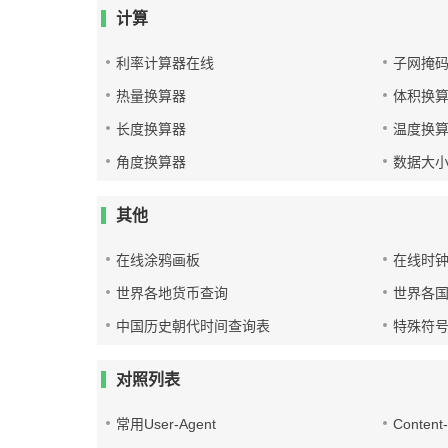
计算
利率计算器在线
子网掩
热量换算器
体积换
长度换算器
温度换
角度换算器
数据大
其他
在线涂鸦画板
在线时
世界各地货币查询
世界各
中国历史朝代时间查询表
特殊符
对照列表
常用User-Agent
Conten