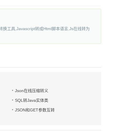
换工具,Javascript转成Html脚本语言,Js在线转为
Json在线压缩转义
SQL转Java实体类
JSON和GET参数互转