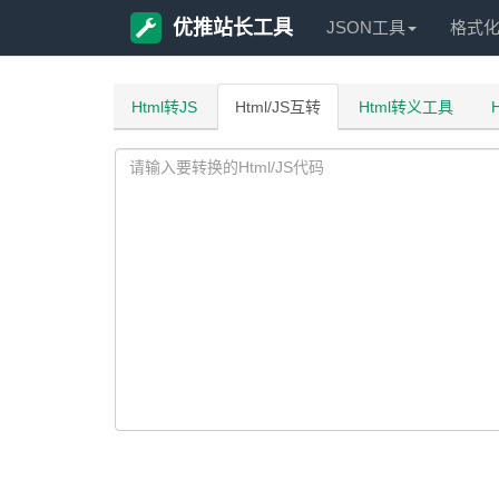
优推站长工具
JSON工具
格式
Html转JS
Html/JS互转
Html转义工具