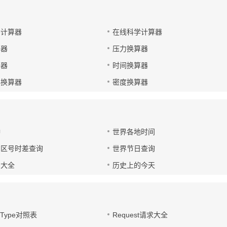
码计算器
在线科学计算器
算器
压力换算器
算器
时间换算器
小换算器
密度换算器
钟
世界各地时间
国区号时差查询
世界节日查询
号大全
历史上的今天
t-Type对照表
Request请求大全