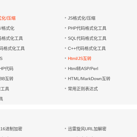
式化/压缩
JS格式化/压缩
缩/格式化
PHP代码格式化工具
代码格式化工具
SQL代码格式化工具
码格式化工具
C++代码格式化工具
S
Html/JS互转
PHP代码
Html转ASP/Perl
UBB互转
HTML/MarkDown互转
滤工具
常用正则表达式
工具
址16进制加密
迅雷旋风URL加解密