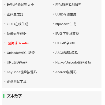
散列/哈希加密大全
摩尔斯电码加解密
密码生成器
UUID在线生成
GUID在线生成
htpasswd生成
条形码生成器
IP/数字地址转换
图片转Base64
UTF-8转GBK
Unicode/ASCII转换
ASCII编码/解码
URL编码/解码
Native/Unicode编码转换
KeyCode键盘按键码
Android按键码
键盘测试工具
文本数字