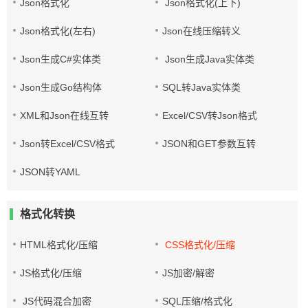
Json格式化
Json格式化(上下)
Json格式化(左右)
Json在线压缩转义
Json生成C#实体类
Json生成Java实体类
Json生成Go结构体
SQL转Java实体类
XML和Json在线互转
Excel/CSV转Json格式
Json转Excel/CSV格式
JSON和GET参数互转
JSON转YAML
格式化转换
HTML格式化/压缩
CSS格式化/压缩
JS格式化/压缩
JS加密/解密
JS代码混合加密
SQL压缩/格式化