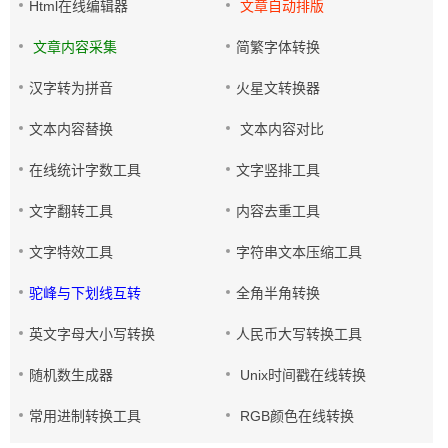
Html在线编辑器
文章自动排版
文章内容采集
简繁字体转换
汉字转为拼音
火星文转换器
文本内容替换
文本内容对比
在线统计字数工具
文字竖排工具
文字翻转工具
内容去重工具
文字特效工具
字符串文本压缩工具
驼峰与下划线互转
全角半角转换
英文字母大小写转换
人民币大写转换工具
随机数生成器
Unix时间戳在线转换
常用进制转换工具
RGB颜色在线转换