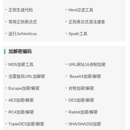
正则生成代码
Html过滤工具
常用正则表达式
正则表达式语法速查
运行Js/html/css
Xpath工具
加解密编码
MD5加密工具
URL网址16进制加密
迅雷旋风URL加解密
Base64加密/解密
Escape加密/解密
对称加密/解密
AES加密/解密
DES加密/解密
RC4加密/解密
Rabbit加密/解密
TripleDES加密/解密
SHA/SHA256加密