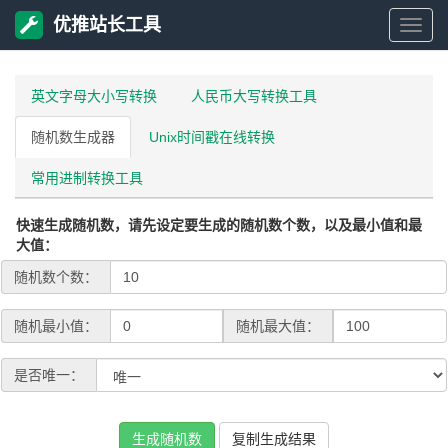
优推站长工具
优
推
英文字母大小写转换
人民币大写转换工具
随机数生成器
Unix时间戳在线转换
站
常用进制转换工具
长
快速生成随机数，请先设定要生成的随机数个数，以及最小值和最
工
大值：
随机数个数：
具
随机最小值：
随机最大值：
是否唯一：
生成随机数
复制生成结果