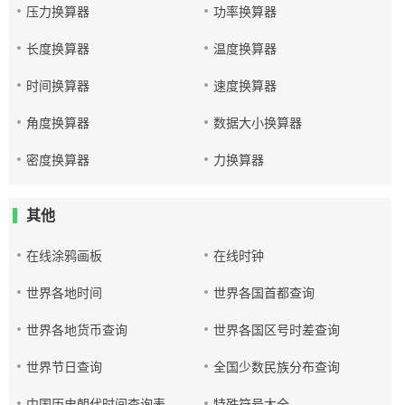
压力换算器
功率换算器
长度换算器
温度换算器
时间换算器
速度换算器
角度换算器
数据大小换算器
密度换算器
力换算器
其他
在线涂鸦画板
在线时钟
世界各地时间
世界各国首都查询
世界各地货币查询
世界各国区号时差查询
世界节日查询
全国少数民族分布查询
中国历史朝代时间查询表
特殊符号大全