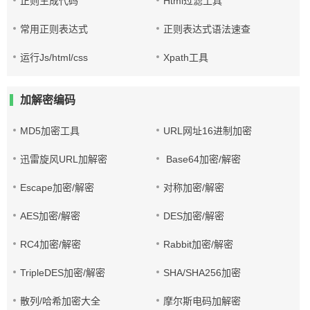
正则生成代码
Html过滤工具
常用正则表达式
正则表达式语法速查
运行Js/html/css
Xpath工具
加解密编码
MD5加密工具
URL网址16进制加密
迅雷旋风URL加解密
Base64加密/解密
Escape加密/解密
对称加密/解密
AES加密/解密
DES加密/解密
RC4加密/解密
Rabbit加密/解密
TripleDES加密/解密
SHA/SHA256加密
散列/哈希加密大全
摩尔斯电码加解密