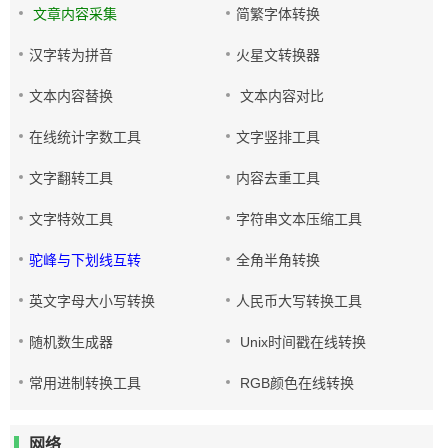
文章内容采集
简繁字体转换
汉字转为拼音
火星文转换器
文本内容替换
文本内容对比
在线统计字数工具
文字竖排工具
文字翻转工具
内容去重工具
文字特效工具
字符串文本压缩工具
驼峰与下划线互转
全角半角转换
英文字母大小写转换
人民币大写转换工具
随机数生成器
Unix时间戳在线转换
常用进制转换工具
RGB颜色在线转换
网络