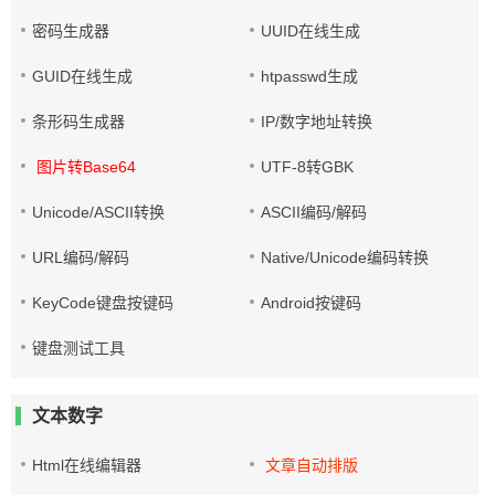
密码生成器
UUID在线生成
GUID在线生成
htpasswd生成
条形码生成器
IP/数字地址转换
图片转Base64
UTF-8转GBK
Unicode/ASCII转换
ASCII编码/解码
URL编码/解码
Native/Unicode编码转换
KeyCode键盘按键码
Android按键码
键盘测试工具
文本数字
Html在线编辑器
文章自动排版